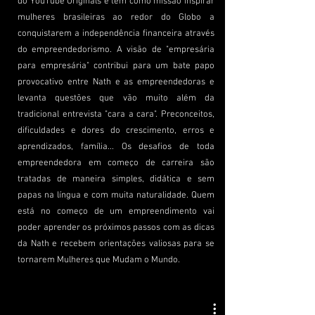
do YouTube Originals e tem como missão inspirar
mulheres brasileiras ao redor do Globo a
conquistarem a independência financeira através
do empreendedorismo. A visão de "empresária
para empresária" contribui para um bate papo
provocativo entre Nath e as empreendedoras e
levanta questões que vão muito além da
tradicional entrevista "cara a cara". Preconceitos,
dificuldades e dores do crescimento, erros e
aprendizados, família... Os desafios de toda
empreendedora em começo de carreira são
tratadas de maneira simples, didática e sem
papas na língua e com muita naturalidade. Quem
está no começo de um empreendimento vai
poder aprender os próximos passos com as dicas
da Nath e recebem orientações valiosas para se
tornarem Mulheres que Mudam o Mundo.